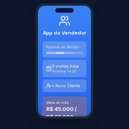
App do Vendedor
Pipeline de Vendas
3 visitas hoje
Próxima: 14:00
+ Novo Cliente
Meta do mês
R$ 45.000 /
R$ 60.000