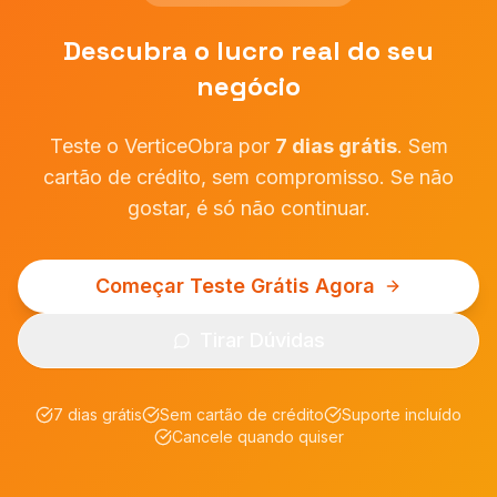
Descubra o lucro real do seu
negócio
Teste o VerticeObra por
7 dias grátis
. Sem
cartão de crédito, sem compromisso. Se não
gostar, é só não continuar.
Começar Teste Grátis Agora
Tirar Dúvidas
7 dias grátis
Sem cartão de crédito
Suporte incluído
Cancele quando quiser