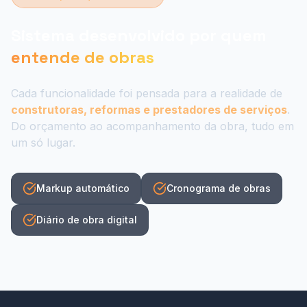
Sistema desenvolvido por quem
entende de obras
Cada funcionalidade foi pensada para a realidade de
construtoras, reformas e prestadores de serviços
.
Do orçamento ao acompanhamento da obra, tudo em
um só lugar.
Markup automático
Cronograma de obras
Diário de obra digital