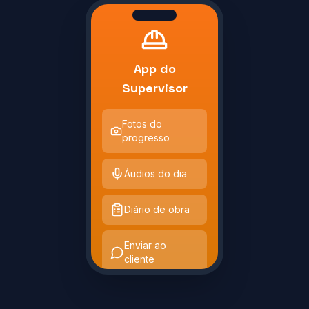
App do
Supervisor
Fotos do
progresso
Áudios do dia
Diário de obra
Enviar ao
cliente
Programação para